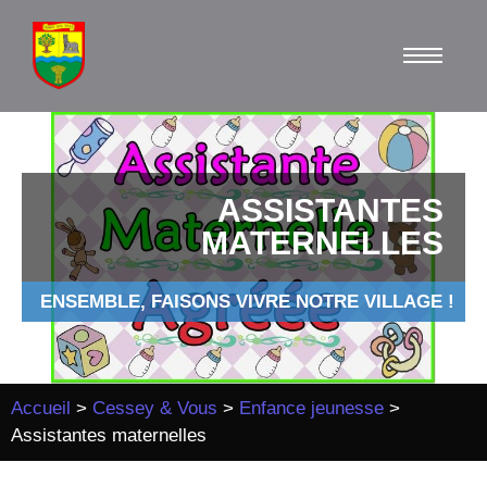
ASSISTANTES
MATERNELLES
ENSEMBLE, FAISONS VIVRE NOTRE VILLAGE !
Accueil
>
Cessey & Vous
>
Enfance jeunesse
>
Assistantes maternelles