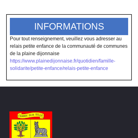
INFORMATIONS
Pour tout renseignement, veuillez vous adresser au
relais petite enfance de la communauté de communes
de la plaine dijonnaise
https://www.plainedijonnaise.fr/quotidien/famille-
solidarite/petite-enfance/relais-petite-enfance